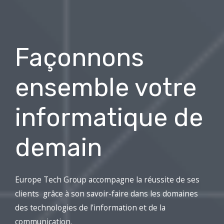
Façonnons
ensemble votre
informatique de
demain
Europe Tech Group accompagne la réussite de ses
clients grâce à son savoir-faire dans les domaines
des technologies de l’information et de la
communication.